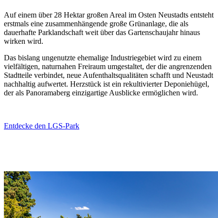
Auf einem über 28 Hektar großen Areal im Osten Neustadts entsteht
erstmals eine zusammenhängende große Grünanlage, die als
dauerhafte Parklandschaft weit über das Gartenschaujahr hinaus
wirken wird.
Das bislang ungenutzte ehemalige Industriegebiet wird zu einem
vielfältigen, naturnahen Freiraum umgestaltet, der die angrenzenden
Stadtteile verbindet, neue Aufenthaltsqualitäten schafft und Neustadt
nachhaltig aufwertet. Herzstück ist ein rekultivierter Deponiehügel,
der als Panoramaberg einzigartige Ausblicke ermöglichen wird.
Entdecke den LGS-Park