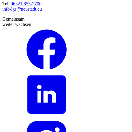
Tel.
06321 855-2700
info-lgs@neustadt.eu
Gemeinsam
weiter wachsen