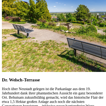
Dr. Welsch-Terrasse
Hoch über Neustadt gelegen ist die Parkanlage aus dem 19.
Jahrhundert dank ihrer phantastischen Aussicht ein ganz besonderer
Ort. Behutsam zukunftsfähig gemacht, wird das historische Flair der
etwa 1,5 Hektar großen Anlage auch noch die nächsten
Generationen begeistern – inklusive neuer barrierefreier Wege.