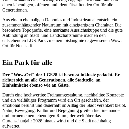
einen lebendigen, offenen und identitätsstiftenden Ort für alle
Generationen.
Aus einem ehemaligen Deponie- und Industrieareal entsteht ein
zusammenhängender Naturraum mit einzigartigem Charakter. Die
besondere Topografie, eine markante Aussichtskuppe und die gute
Anbindung an Stadt- und Landschaftsräume machen den
entstehenden LGS-Park zu einem bislang nie dagewesenen Wow-
Ort für Neustadt.
Ein Park für alle
Der "Wow-Ort" der LGS28 ist bewusst inklusiv gedacht. Er
richtet sich an alle Generationen, alle Stadtteile, an
Einheimische ebenso wie an Gäste.
Durch eine hochwertige Freiraumgestaltung, nachhaltige Konzepte
und ein vielfältiges Programm wird ein Ort geschaffen, der
emotional berührt und dauerhaft im Alltag der Stadt verankert bleibt.
Natur, Bewegung, Kultur und Begegnung greifen hier ineinander
und formen einen lebendigen Raum, der weit über das
Gartenschaujahr 2028 hinaus wirkt und die Stadt nachhaltig
aufwertet.