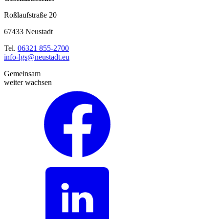
Roßlaufstraße 20
67433 Neustadt
Tel.
06321 855-2700
info-lgs@neustadt.eu
Gemeinsam
weiter wachsen