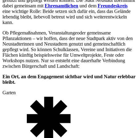
genutzt und gepflegt werden können. Die Stadt Neustadt übernimmt
dabei gemeinsam mit
Ehrenamtlichen
und dem
Freundeskreis
eine wichtige Rolle: Beide setzen sich dafür ein, dass das Gelände
lebendig bleibt, liebevoll betreut wird und sich weiterentwickeln
kann.
Ob Pflegemaßnahmen, Veranstaltungeoder gemeinsame
Pflanzaktionen – wir hoffen, dass der neue Stadtpark aktiv von den
Neustadterinnen und Neustadtern genutzt und gemeinschaftlich
gepflegt wird. So können Schulklassen, Vereine und Initiativen die
Flächen künftig beispielsweise für Umweltprojekte, Feste oder
Workshops nutzen. Nur so entsteht eine dauerhafte Verbindung
zwischen Bürgerschaft und Landschaft:
Ein Ort, an dem Engagement sichtbar wird und Natur erlebbar
bleibt.
Garten