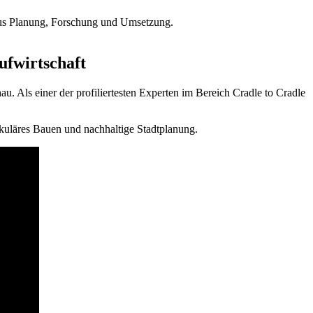
 aus Planung, Forschung und Umsetzung.
fwirtschaft
Als einer der profiliertesten Experten im Bereich Cradle to Cradle
rkuläres Bauen und nachhaltige Stadtplanung.