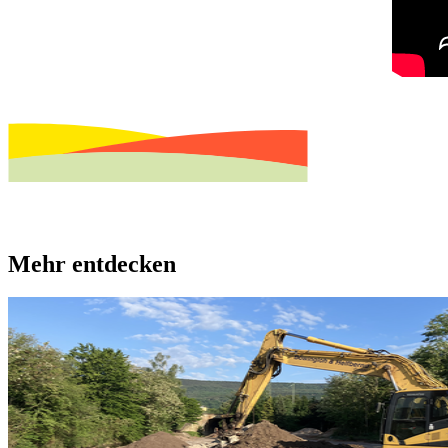
Mehr entdecken