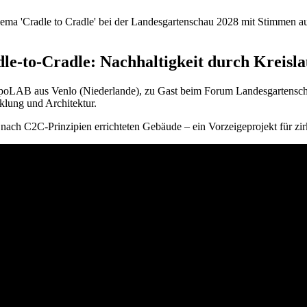
hema 'Cradle to Cradle' bei der Landesgartenschau 2028 mit Stimmen
Cradle: Nachhaltigkeit durch Kreislau
LAB aus Venlo (Niederlande), zu Gast beim Forum Landesgartenschau. 
klung und Architektur.
t nach C2C-Prinzipien errichteten Gebäude – ein Vorzeigeprojekt für zi