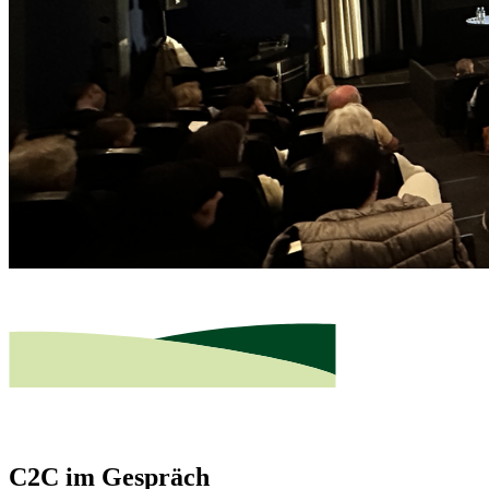
C2C im Gespräch