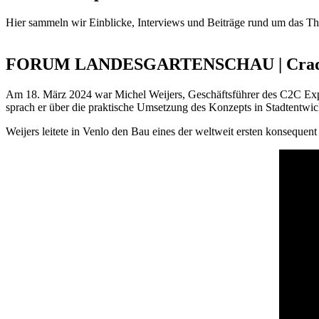
Hier sammeln wir Einblicke, Interviews und Beiträge rund um das T
FORUM LANDESGARTENSCHAU | Cradle-to-
Am 18. März 2024 war Michel Weijers, Geschäftsführer des C2C Expo
sprach er über die praktische Umsetzung des Konzepts in Stadtentwic
Weijers leitete in Venlo den Bau eines der weltweit ersten konsequen