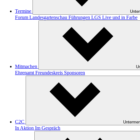
Termine
Unte
Forum Landesgartenschau
Führungen
LGS Live und in Farbe
Mitmachen
Un
Ehrenamt
Freundeskreis
Sponsoren
C2C
Untermen
In Aktion
Im Gespräch