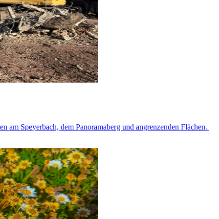
beiten am Speyerbach, dem Panoramaberg und angrenzenden Flächen.