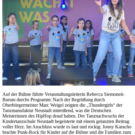
Auf der Bühne führte Veranstaltungsleiterin Rebecca Siemoneit-
Barum durchs Programm: Nach der Begrüßung durch
Oberbürgermeister Marc Weigel zeigten die „Thundergirls“ der
Tanzmanufaktur Neustadt mitreißend, was die Deutschen
Meisterinnen des HipHop drauf haben. Der Tanznachwuchs der
Kindertanzschule Neustadt begeisterte mit einem getanzten Beitrag
voller Herz. Im Anschluss wurde es laut und rockig: Jonny Karacho
brachte Punk-Rock für Kinder auf die Bühne und die Familien zum