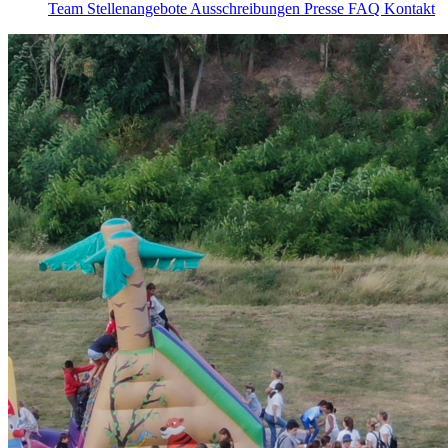
Team
Stellenangebote
Ausschreibungen
Presse
FAQ
Kontakt