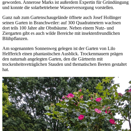
geworden. Annerose Marks ist außerdem Expertin für Gründüngung
und konnte die solarbetriebene Wasserversorgung vorstellen.
Ganz nah zum Gartenschaugelände öffnete auch Josef Hollinger
seinen Garten in Branchweiler: auf 300 Quadratmetern wachsen
dort teils 100 Jahre alte Obstbäume. Neben einem Nutz- und
Ziergarten gibt es auch wilde Bereiche mit insektenfreundlichen
Blühpflanzen.
Am sogenannten Sonnenweg gelegen ist der Garten von Lilo
Helfferich einen phantastischen Ausblick. Trockenmauern prägen
den naturnah angelegten Garten, den die Gärtnerin mit
trockenheitsveträglichen Stauden und thematischen Beeten gestaltet
hat.