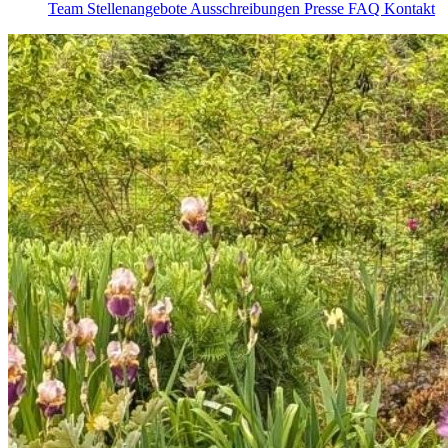
Team
Stellenangebote
Ausschreibungen
Presse
FAQ
Kontakt