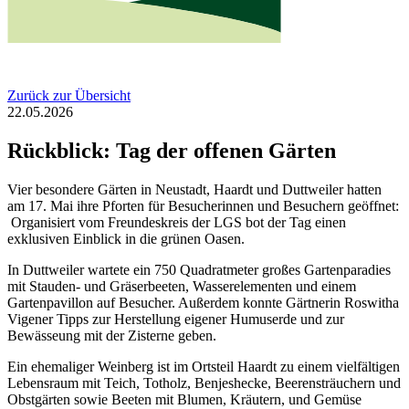
Zurück zur Übersicht
22.05.2026
Rückblick: Tag der offenen Gärten
Vier besondere Gärten in Neustadt, Haardt und Duttweiler hatten
am 17. Mai ihre Pforten für Besucherinnen und Besuchern geöffnet:
Organisiert vom Freundeskreis der LGS bot der Tag einen
exklusiven Einblick in die grünen Oasen.
In Duttweiler wartete ein 750 Quadratmeter großes Gartenparadies
mit Stauden- und Gräserbeeten, Wasserelementen und einem
Gartenpavillon auf Besucher. Außerdem konnte Gärtnerin Roswitha
Vigener Tipps zur Herstellung eigener Humuserde und zur
Bewässeung mit der Zisterne geben.
Ein ehemaliger Weinberg ist im Ortsteil Haardt zu einem vielfältigen
Lebensraum mit Teich, Totholz, Benjeshecke, Beerensträuchern und
Obstgärten sowie Beeten mit Blumen, Kräutern, und Gemüse