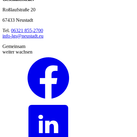
Roßlaufstraße 20
67433 Neustadt
Tel.
06321 855-2700
info-lgs@neustadt.eu
Gemeinsam
weiter wachsen