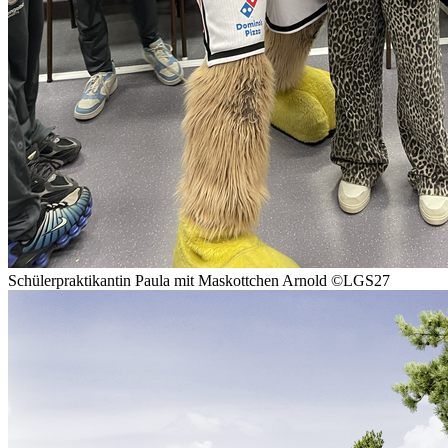
Schülerpraktikantin Paula mit Maskottchen Arnold
©LGS27