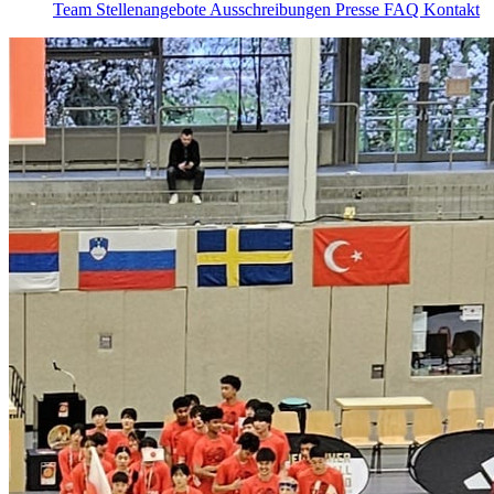
Team
Stellenangebote
Ausschreibungen
Presse
FAQ
Kontakt