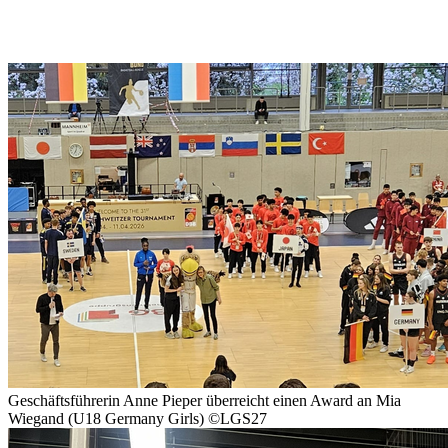
Geschäftsführerin Anne Pieper überreicht einen Award an Mia
Wiegand (U18 Germany Girls)
©LGS27