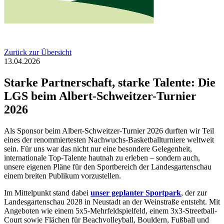
Zurück zur Übersicht
13.04.2026
Starke Partnerschaft, starke Talente: Die
LGS beim Albert-Schweitzer-Turnier
2026
Als Sponsor beim Albert-Schweitzer-Turnier 2026 durften wir Teil
eines der renommiertesten Nachwuchs-Basketballturniere weltweit
sein. Für uns war das nicht nur eine besondere Gelegenheit,
internationale Top-Talente hautnah zu erleben – sondern auch,
unsere eigenen Pläne für den Sportbereich der Landesgartenschau
einem breiten Publikum vorzustellen.
Im Mittelpunkt stand dabei
unser geplanter Sportpark
, der zur
Landesgartenschau 2028 in Neustadt an der Weinstraße entsteht. Mit
Angeboten wie einem 5x5-Mehrfeldspielfeld, einem 3x3-Streetball-
Court sowie Flächen für Beachvolleyball, Bouldern, Fußball und