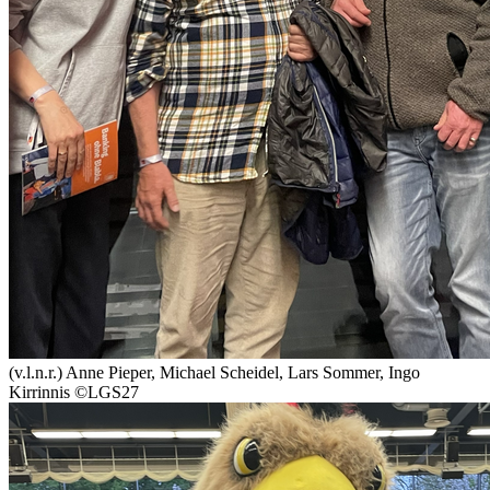
(v.l.n.r.) Anne Pieper, Michael Scheidel, Lars Sommer, Ingo
Kirrinnis
©LGS27