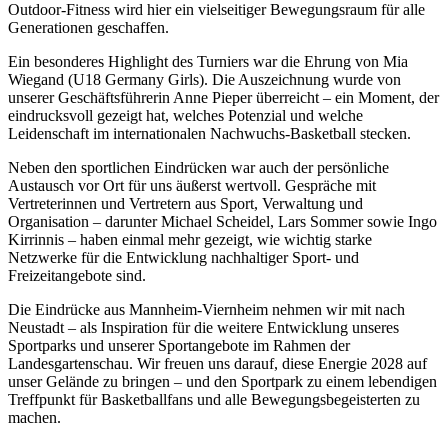
Outdoor-Fitness wird hier ein vielseitiger Bewegungsraum für alle
Generationen geschaffen.
Ein besonderes Highlight des Turniers war die Ehrung von Mia
Wiegand (U18 Germany Girls). Die Auszeichnung wurde von
unserer Geschäftsführerin Anne Pieper überreicht – ein Moment, der
eindrucksvoll gezeigt hat, welches Potenzial und welche
Leidenschaft im internationalen Nachwuchs-Basketball stecken.
Neben den sportlichen Eindrücken war auch der persönliche
Austausch vor Ort für uns äußerst wertvoll. Gespräche mit
Vertreterinnen und Vertretern aus Sport, Verwaltung und
Organisation – darunter Michael Scheidel, Lars Sommer sowie Ingo
Kirrinnis – haben einmal mehr gezeigt, wie wichtig starke
Netzwerke für die Entwicklung nachhaltiger Sport- und
Freizeitangebote sind.
Die Eindrücke aus Mannheim-Viernheim nehmen wir mit nach
Neustadt – als Inspiration für die weitere Entwicklung unseres
Sportparks und unserer Sportangebote im Rahmen der
Landesgartenschau. Wir freuen uns darauf, diese Energie 2028 auf
unser Gelände zu bringen – und den Sportpark zu einem lebendigen
Treffpunkt für Basketballfans und alle Bewegungsbegeisterten zu
machen.